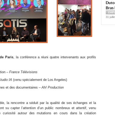
Dutoi
Bras 
EMP
31 juill
de Paris
, la conférence a réuni quatre intervenants aux profils
ction –
France Télévisions
Studio IA
(venu spécialement de Los Angeles)
ines et des documentaires –
Ah! Production
le, la rencontre a séduit par la qualité de ses échanges et la
nt su capter l’attention d’un public nombreux et attentif, venu
 curiosité autour des mutations en cours dans la création