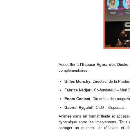
Accueillie à l’
Espace Agora des Docks 
complémentaires :
Gilles Monchy
, Directeur de la Produ
Fabrice Nadjari
, Co-fondateur –
Mini 
Enora Contant
, Directrice des magaz
Gabriel Rygaloff
, CEO –
Oopercast
Animée dans un format fluide et accessib
dynamique entre les intervenants. Tous o
partager un moment de réflexion et de