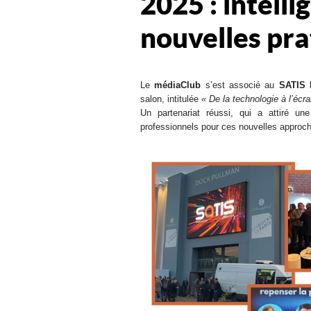
2025 : intellig
nouvelles pra
Le
médiaClub
s’est associé au
SATIS 
salon, intitulée
« De la technologie à l’écra
Un partenariat réussi, qui a attiré une
professionnels pour ces nouvelles approch