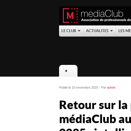
LE CLUB
ACTUALITES
LES M
Publié le 10 novembre 2025 - Par
admin
Retour sur la
médiaClub au