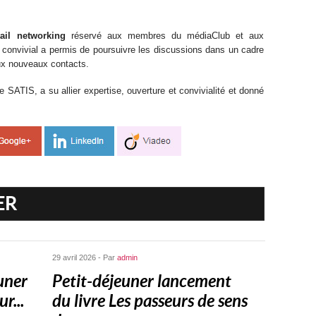
tail networking
réservé aux membres du médiaClub et aux
 convivial a permis de poursuivre les discussions dans un cadre
ux nouveaux contacts.
e SATIS, a su allier expertise, ouverture et convivialité et donné
ER
29 avril 2026 - Par
admin
uner
Petit-déjeuner lancement
r...
du livre Les passeurs de sens