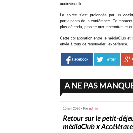
audiovisuelle.
La soirée s’est prolongée par un
cock
participants de la conférence. Ce moment
plus détendu, propice aux rencontres et a
Cette collaboration entre le médiaClub et l
envie à tous de renouveler l’expérience.
A NE PAS MANQU
10 juin 2026 - Par
admin
Retour sur le petit-déje
médiaClub x Accélérateu