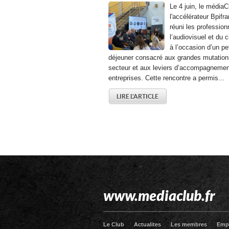
Le 4 juin, le médiaC
l'accélérateur Bpifr
réuni les profession
l’audiovisuel et du 
à l’occasion d’un pet
déjeuner consacré aux grandes mutation
secteur et aux leviers d’accompagnemen
entreprises. Cette rencontre a permis...
LIRE L'ARTICLE
www.mediaclub.fr
Le Club
Actualites
Les membres
Emp