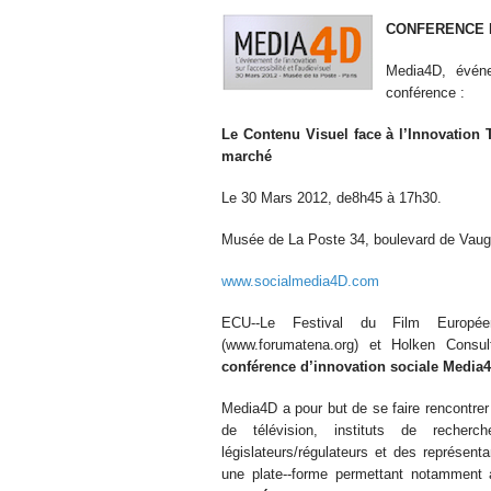
CONFERENCE Me
Media4D, événe
conférence :
Le Contenu Visuel face à l’Innovation 
marché
Le 30 Mars 2012, de8h45 à 17h30.
Musée de La Poste 34, boulevard de Vaug
www.socialmedia4D.com
ECU-­‐Le Festival du Film Europée
(www.forumatena.org) et Holken Consult
conférence d’innovation sociale Media4D 
Media4D a pour but de se faire rencontrer l
de télévision, instituts de recherch
législateurs/régulateurs et des représ
une plate-­‐forme permettant notammen