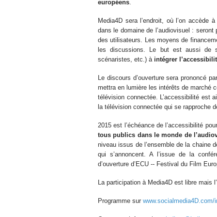
européens
.
Media4D sera l’endroit, où l’on accède à 
dans le domaine de l’audiovisuel : seront
des utilisateurs. Les moyens de financem
les discussions. Le but est aussi de sen
scénaristes, etc.) à
intégrer l’accessibi
Le discours d’ouverture sera prononcé pa
mettra en lumière les intérêts de marché
télévision connectée. L’accessibilité est 
la télévision connectée qui se rapproch
2015 est l’échéance de l’accessibilité pou
tous publics dans le monde de l’audiov
niveau issus de l’ensemble de la chaine d
qui s’annoncent. A l’issue de la confére
d’ouverture d’ECU -­‐ Festival du Film Euro
La participation à Media4D est libre mais l’
Programme sur
www.socialmedia4D.com/