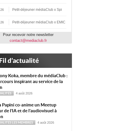
Petit-déjeuner médiaClub x Spi
 26
Petit-déjeuner médiaClub x EMIC
 26
Pour recevoir notre newsletter
contact@mediaclub.fr
ony Koka, membre du médiaClub :
rcours inspirant au service de la
on
ALITÉS
4 août 2026
a Papini co-anime un Meetup
r de l’IA et de l’audiovisuel à
on
ALITÉS
LES MEMBRES
4 août 2026