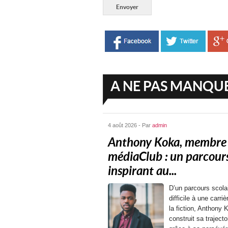
A NE PAS MANQU
4 août 2026 - Par
admin
Anthony Koka, membre
médiaClub : un parcour
inspirant au...
D’un parcours scola
difficile à une carri
la fiction, Anthony 
construit sa trajecto