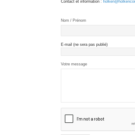
Contact et information :
holken@holkencon
Nom / Prénom
E-mail (ne sera pas publié)
Votre message