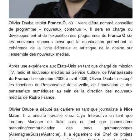
Olivier Daube rejoint
France Ô
, où il vient d’être nommé conseiller
de programme « nouveaux contenus ». Il sera en charge du
développement et de l’exposition des programmes de
France Ô
sur
les nouveaux supports ainsi que la coordination permettant la
cohérence de la ligne éditoriale et artistique de la chaine sur
l’ensemble des nouveaux médias.
Après une expérience aux Etats-Unis en tant que chargé de mission
TV, radio et nouveaux médias au Service Culturel de l’
Ambassade
de France
de septembre 2006 à avril 2009, Olivier Daube a occupé
les fonctions de Responsable de la veille, de l’innovation et des
partenariats numériques au sein de la direction des nouveaux
médias de
Radio France
.
Olivier Daube a débuté sa carrière en tant que journaliste à
Nice
Matin
. Il a ensuite travaillé chez Cryo Interactive en tant que
Territory Manager en Italie puis en tant que coordinateur
marketing/communication des pays germanophones
(Allemagne/Suisse/Autriche). Il a également été Chef de projets