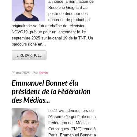
annoncé la nomination de
Rodolphe Guignard au
poste de directeur des
contenus de production
originale de sa future chaîne de télévision,
NOVO19, prévue pour un lancement le 1ᵉʳ
septembre 2025 sur le canal 19 de la TNT. Un
parcours riche en...
LIRE L'ARTICLE
20 mai 2025 - Par
admin
Emmanuel Bonnet élu
président de la Fédération
des Médias...
Le 11 avril dernier, lors de
l'Assemblée générale de la
Fédération des Médias
Catholiques (FMC) tenue à
Paris, Emmanuel Bonnet a