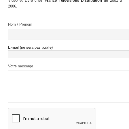
Vidéo et Livre chez
France Télévisions Distribution
de 2001 à
2006.
Nom / Prénom
E-mail (ne sera pas publié)
Votre message