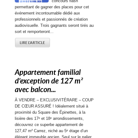
concours flash
permettant de gagner des places pour cet
événement incontournable dédié aux
professionnels et passionnés de création
audiovisuelle. Trois gagnants seront tirés au
sort et remporteront...
LIRE L'ARTICLE
Appartement familial
d’exception de 127 m²
avec balcon...
À VENDRE – EXCLUSIVITÉRARE – COUP
DE CŒUR ASSURÉ ! Idéalement situé à
proximité du Square des Épinettes, à la
lisière des 17ᵉ et 18ᵉ arrondissements,
découvrez ce superbe appartement de
127,47 m² Carrez, niché au 5ᵉ étage d’un
élégant immeuble ancien. Seul sur le palier