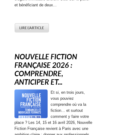
et bénéficiant de deux...
LIRE L'ARTICLE
NOUVELLE FICTION
FRANÇAISE 2026 :
COMPRENDRE,
ANTICIPER ET...
Et si, en trois jours,
vous pouviez
comprendre où va la
fiction… et surtout
comment y faire votre
place ? Les 14, 15 et 16 avril 2026, Nouvelle
Fiction Française revient à Paris avec une
ambition claire : donner aux professionnels