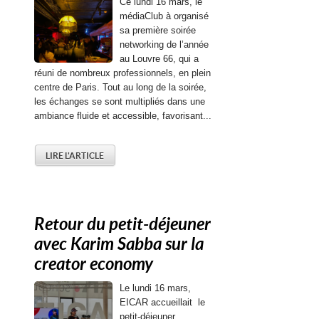
Ce lundi 16 mars, le
médiaClub à organisé
sa première soirée
networking de l’année
au Louvre 66, qui a
réuni de nombreux professionnels, en plein
centre de Paris. Tout au long de la soirée,
les échanges se sont multipliés dans une
ambiance fluide et accessible, favorisant...
LIRE L'ARTICLE
Retour du petit-déjeuner
avec Karim Sabba sur la
creator economy
Le lundi 16 mars,
EICAR accueillait le
petit-déjeuner