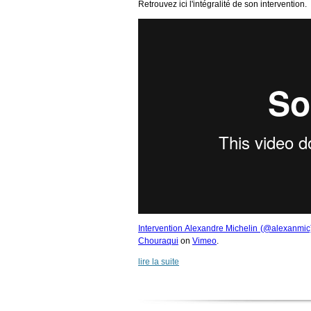
Retrouvez ici l'intégralité de son intervention.
Intervention Alexandre Michelin (@alexanm
Chouraqui
on
Vimeo
.
lire la suite