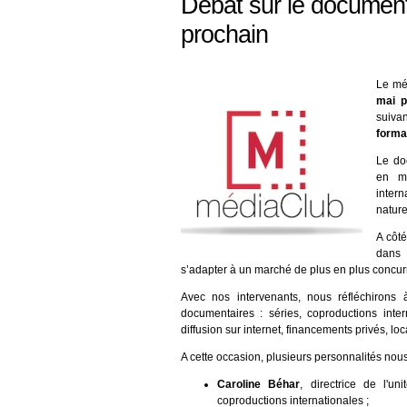
Débat sur le document
prochain
Le mé
mai p
suiva
forma
Le do
en mi
intern
nature
A côté
dans 
s’adapter à un marché de plus en plus concurr
Avec nos intervenants, nous réfléchirons
documentaires : séries, coproductions intern
diffusion sur internet, financements privés, loc
A cette occasion, plusieurs personnalités nous 
Caroline Béhar
, directrice de l'u
coproductions internationales ;