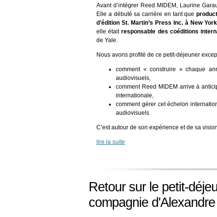
Avant d’intégrer Reed MIDEM, Laurine Garaude
Elle a débuté sa carrière en tant que
product
d’édition St. Martin’s Press Inc. à New York
elle était
responsable des coéditions intern
de Yale.
Nous avons profité de ce petit-déjeuner except
comment « construire » chaque an
audiovisuels,
comment Reed MIDEM arrive à anticiper 
internationale,
comment gérer cet échelon internatio
audiovisuels
C’est autour de son expérience et de sa visi
lire la suite
Retour sur le petit-déj
compagnie d'Alexandre 