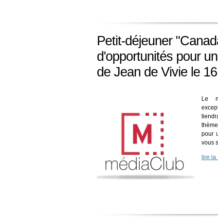
Petit-déjeuner "Canada
d'opportunités pour un
de Jean de Vivie le 16
Le m
excep
tiend
thème
pour u
vous 
lire la