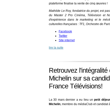
plateforme finalise la vente de cinq œuvres !
Mathilde Le Roy, fondatrice du projet, est pas
du Master 2 Pro Cinéma, Télévision et No
d'expérience dans le marketing et le mécé
culturelles françaises : TF1, Orchestre de Paris
Facebook
Twitter
Site internet
lire la suite
Retrouvez l'intégralité
Michelin sur sa candid
France Télévisions!
La 30 mars dernier a eu lieu un
petit déje
Michelin
, membre du médiaClub et candidat 