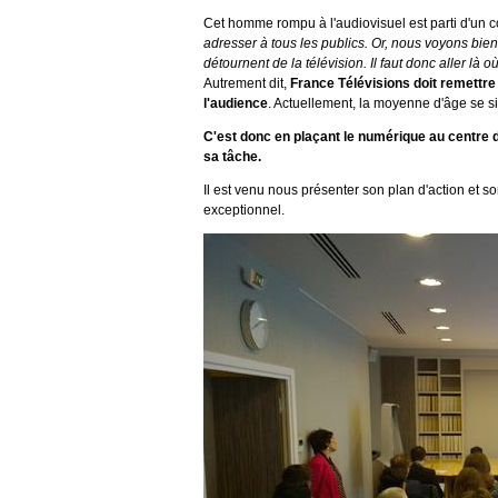
Cet homme rompu à l'audiovisuel est parti d'un c
adresser à tous les publics. Or, nous voyons bie
détournent de la télévision. Il faut donc aller là
Autrement dit,
France Télévisions doit remettre
l'audience
. Actuellement, la moyenne d'âge se s
C'est donc en plaçant le numérique au centre d
sa tâche.
Il est venu nous présenter son plan d'action et s
exceptionnel.