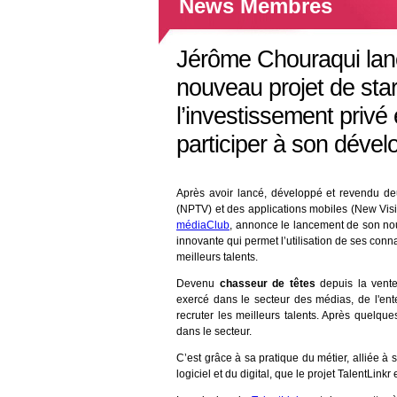
News Membres
Jérôme Chouraqui lanc
nouveau projet de start
l’investissement privé
participer à son déve
Après avoir lancé, développé et revendu deu
(NPTV) et des applications mobiles (New Visi
médiaClub
, annonce le lancement de son no
innovante qui permet l’utilisation de ses con
meilleurs talents.
Devenu
chasseur de têtes
depuis la ven
exercé dans le secteur des médias, de l'ente
recruter les meilleurs talents. Après quelqu
dans le secteur.
C’est grâce à sa pratique du métier, alliée à s
logiciel et du digital, que le projet TalentLinkr 