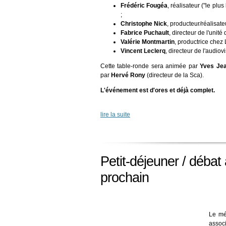
Frédéric Fougéa
, réalisateur ("le pl
;
Christophe Nick
, producteur/réalisate
Fabrice Puchault
, directeur de l'unit
Valérie Montmartin
, productrice chez L
Vincent Leclerq
, directeur de l'audio
Cette table-ronde sera animée par
Yves Je
par
Hervé Rony
(directeur de la Sca).
L'événement est d'ores et déjà complet.
lire la suite
Petit-déjeuner / débat
prochain
Le mé
associ