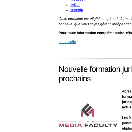
twitter
linkedin
Cette formation est éligible au plan de forma
continue, que vous soyez gérant, indépendant
Pour toute information complémentaire, n’hé
lire la suite
Nouvelle formation juri
prochains
Après
forma
jurid
actua
Les
9 
panor
étude