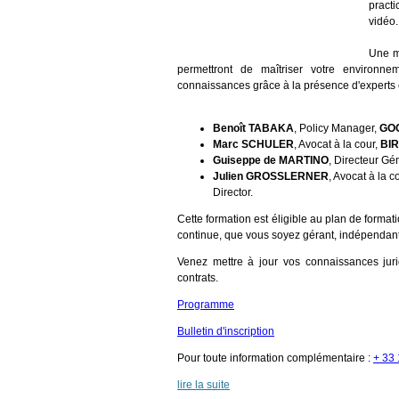
pract
vidéo.
Une mi
permettront de maîtriser votre environne
connaissances grâce à la présence d'experts 
Benoît TABAKA
, Policy Manager,
GOO
Marc SCHULER
, Avocat à la cour,
BIR
Guiseppe de MARTINO
, Directeur Gé
Julien GROSSLERNER
, Avocat à la 
Director.
Cette formation est éligible au plan de forma
continue, que vous soyez gérant, indépendant, 
Venez mettre à jour vos connaissances juri
contrats.
Programme
Bulletin d'inscription
Pour toute information complémentaire :
+ 33 
lire la suite