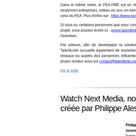
Dans le même ordre, le PEA-PME est un méca
moyennes entreprises, cotées ou non, en béné
celui du PEA. Plus d'infos sur :
https://www.ea
Si vous ou certaines personnes que vous conna
projet, vous pouvez écrire ici :
projet-talentli
l'aventure.
Par ailleurs, afin de developper la soluti
TalentLinkr accueille également de nouvelle
réseaux ou auprès des personnes 'influentes'
projet, rendez-vous sur
contact@talentlinkr.c
lire la suite
Watch Next Media, nou
créée par Philippe Ale
Phili
nouve