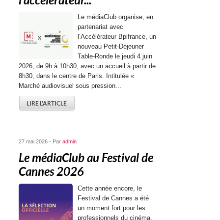
l’accélérateur...
Le médiaClub organise, en
partenariat avec
l’Accélérateur Bpifrance, un
nouveau Petit-Déjeuner
Table-Ronde le jeudi 4 juin
2026, de 9h à 10h30, avec un accueil à partir de
8h30, dans le centre de Paris. Intitulée «
Marché audiovisuel sous pression...
LIRE L'ARTICLE
27 mai 2026 - Par
admin
Le médiaClub au Festival de
Cannes 2026
Cette année encore, le
Festival de Cannes a été
un moment fort pour les
professionnels du cinéma,