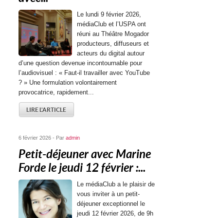
Le lundi 9 février 2026,
médiaClub et l’USPA ont
réuni au Théâtre Mogador
producteurs, diffuseurs et
acteurs du digital autour
d’une question devenue incontournable pour
l’audiovisuel : « Faut-il travailler avec YouTube
? » Une formulation volontairement
provocatrice, rapidement...
LIRE L'ARTICLE
6 février 2026 - Par
admin
Petit-déjeuner avec Marine
Forde le jeudi 12 février :...
Le médiaClub a le plaisir de
vous inviter à un petit-
déjeuner exceptionnel le
jeudi 12 février 2026, de 9h