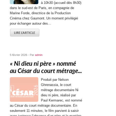
à 10h30 (accueil dès 8h30)
dans le sud-est de Paris, en compagnie de
Marine Forde, directrice de la Production
Cinéma chez Gaumont. Un moment privilégié
pour échanger autour des...
LIRE L'ARTICLE
5 février 2026 - Par
admin
« Ni dieu ni père » nommé
au César du court métrage...
Produit par Nelson
Ghrenassia, le court
métrage documentaire Ni
dieu ni père, réalisé par
Paul Kermarec, est nommé
au César du court métrage documentaire. En
seulement 11 minutes, le film parvient à saisir
avec justesse l’absence d’un père et la manière