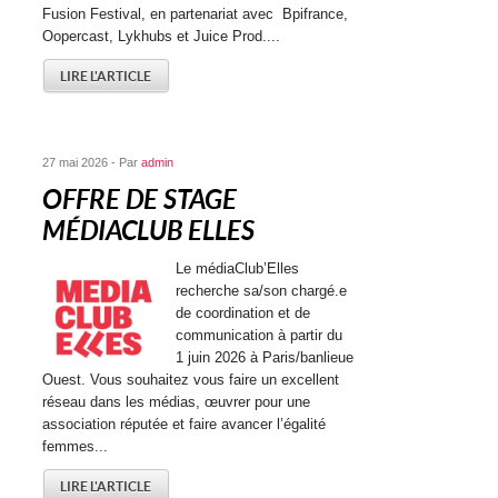
Fusion Festival, en partenariat avec Bpifrance,
Oopercast, Lykhubs et Juice Prod....
LIRE L'ARTICLE
27 mai 2026 - Par
admin
OFFRE DE STAGE
MÉDIACLUB ELLES
Le médiaClub’Elles
recherche sa/son chargé.e
de coordination et de
communication à partir du
1 juin 2026 à Paris/banlieue
Ouest. Vous souhaitez vous faire un excellent
réseau dans les médias, œuvrer pour une
association réputée et faire avancer l’égalité
femmes...
LIRE L'ARTICLE