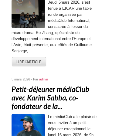
Jeudi 5mars 2026, s’est
tenue à EICAR une table
ronde organisée par
médiaClub International,
consacrée à l’essor du
micro-drama. Bo Zhang, spécialiste du
développement international entre l’Europe et
l’Asie, était présente, aux côtés de Guillaume
Sanjorge,...
LIRE L'ARTICLE
5 mars 2026 - Par
admin
Petit-déjeuner médiaClub
avec Karim Sabba, co-
fondateur de la...
Le médiaClub a le plaisir de
vous inviter à un petit-
déjeuner exceptionnel le
lundi 16 mars 2026, de 9h