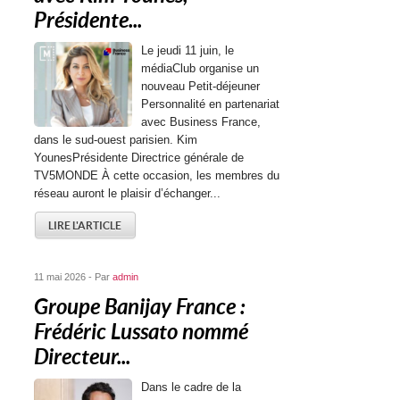
Présidente...
Le jeudi 11 juin, le
médiaClub organise un
nouveau Petit-déjeuner
Personnalité en partenariat
avec Business France,
dans le sud-ouest parisien. Kim
YounesPrésidente Directrice générale de
TV5MONDE À cette occasion, les membres du
réseau auront le plaisir d’échanger...
LIRE L'ARTICLE
11 mai 2026 - Par
admin
Groupe Banijay France :
Frédéric Lussato nommé
Directeur...
Dans le cadre de la