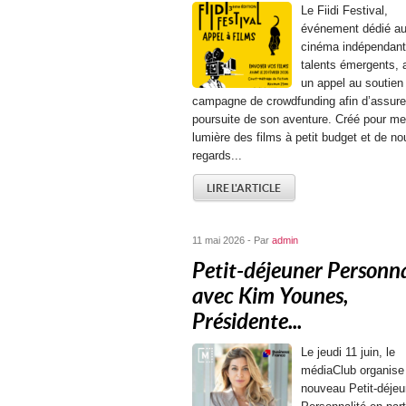
Le Fiidi Festival,
événement dédié a
cinéma indépendant
talents émergents, 
un appel au soutien
campagne de crowdfunding afin d’assurer
poursuite de son aventure. Créé pour me
lumière des films à petit budget et de n
regards...
LIRE L'ARTICLE
11 mai 2026 - Par
admin
Petit-déjeuner Personna
avec Kim Younes,
Présidente...
Le jeudi 11 juin, le
médiaClub organise
nouveau Petit-déjeu