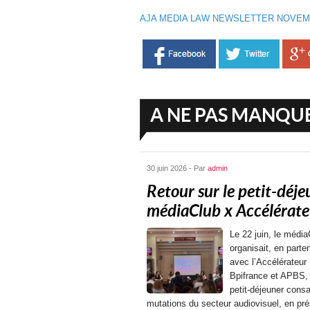
AJA MEDIA LAW NEWSLETTER NOVEM
A NE PAS MANQU
30 juin 2026 - Par
admin
Retour sur le petit-déje
médiaClub x Accélérateu
Le 22 juin, le média
organisait, en parten
avec l’Accélérateur
Bpifrance et APBS,
petit-déjeuner cons
mutations du secteur audiovisuel, en pr