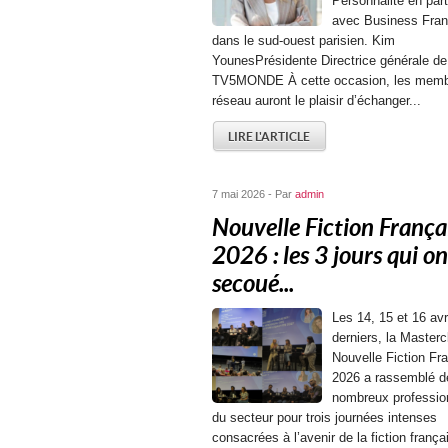
Personnalité en part
avec Business Fran
dans le sud-ouest parisien. Kim
YounesPrésidente Directrice générale de
TV5MONDE À cette occasion, les memb
réseau auront le plaisir d’échanger...
LIRE L'ARTICLE
7 mai 2026 - Par
admin
Nouvelle Fiction França
2026 : les 3 jours qui on
secoué...
Les 14, 15 et 16 avr
derniers, la Masterc
Nouvelle Fiction Fr
2026 a rassemblé d
nombreux professio
du secteur pour trois journées intenses
consacrées à l’avenir de la fiction frança