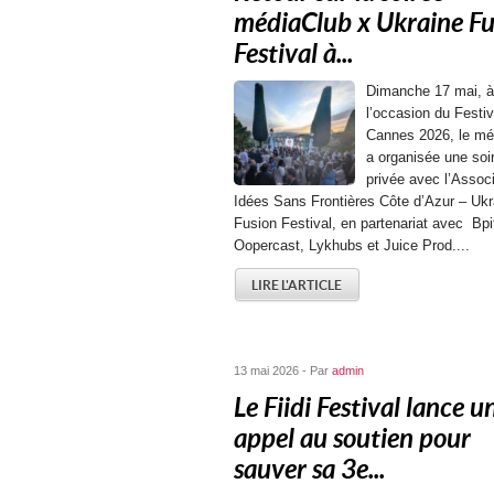
médiaClub x Ukraine Fu
Festival à...
Dimanche 17 mai, à
l’occasion du Festiv
Cannes 2026, le mé
a organisée une soi
privée avec l’Associ
Idées Sans Frontières Côte d’Azur – Ukr
Fusion Festival, en partenariat avec Bp
Oopercast, Lykhubs et Juice Prod....
LIRE L'ARTICLE
13 mai 2026 - Par
admin
Le Fiidi Festival lance u
appel au soutien pour
sauver sa 3e...