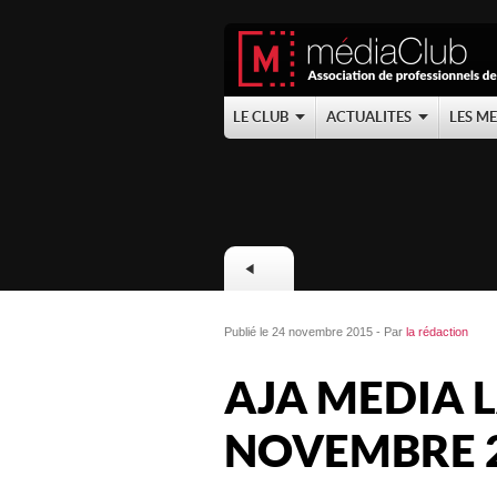
LE CLUB
ACTUALITES
LES M
Publié le 24 novembre 2015 - Par
la rédaction
AJA MEDIA 
NOVEMBRE 