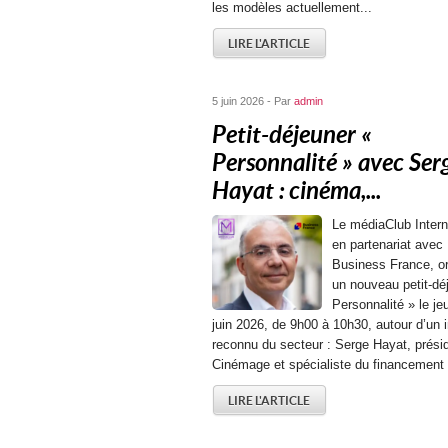
les modèles actuellement...
LIRE L'ARTICLE
5 juin 2026 - Par
admin
Petit-déjeuner «
Personnalité » avec Ser
Hayat : cinéma,...
Le médiaClub Intern
en partenariat avec
Business France, o
un nouveau petit-dé
Personnalité » le je
juin 2026, de 9h00 à 10h30, autour d’un i
reconnu du secteur : Serge Hayat, prési
Cinémage et spécialiste du financement 
LIRE L'ARTICLE