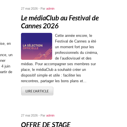
27 mai 2026 - Par
admin
Le médiaClub au Festival de
Cannes 2026
Cette année encore, le
Festival de Cannes a été
ise, en
un moment fort pour les
professionnels du cinéma,
ance, un
de l’audiovisuel et des
uner
médias. Pour accompagner ses membres sur
 4 juin
place, le médiaClub a souhaité créer un
artir de
dispositif simple et utile : faciliter les
rencontres, partager les bons plans et...
LIRE L'ARTICLE
27 mai 2026 - Par
admin
OFFRE DE STAGE