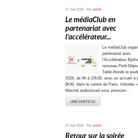
27 mai 2026 - Par
admin
Le médiaClub en
partenariat avec
l’accélérateur...
Le médiaClub organ
partenariat avec
l’Accélérateur Bpifr
nouveau Petit-Déje
Table-Ronde le jeudi
2026, de 9h à 10h30, avec un accueil à p
8h30, dans le centre de Paris. Intitulée «
Marché audiovisuel sous pression...
LIRE L'ARTICLE
27 mai 2026 - Par
admin
Retour sur la soirée