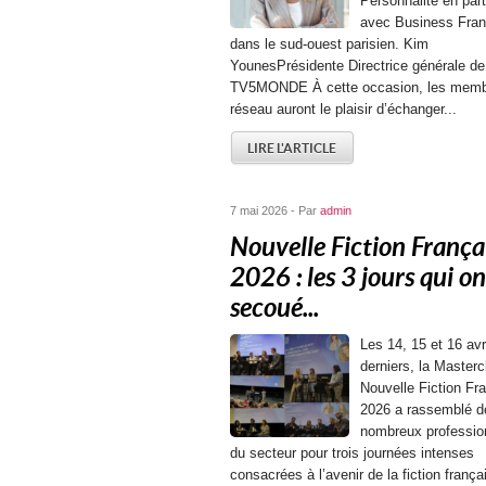
Personnalité en part
avec Business Fran
dans le sud-ouest parisien. Kim
YounesPrésidente Directrice générale de
TV5MONDE À cette occasion, les memb
réseau auront le plaisir d’échanger...
LIRE L'ARTICLE
7 mai 2026 - Par
admin
Nouvelle Fiction França
2026 : les 3 jours qui on
secoué...
Les 14, 15 et 16 avr
derniers, la Masterc
Nouvelle Fiction Fr
2026 a rassemblé d
nombreux professio
du secteur pour trois journées intenses
consacrées à l’avenir de la fiction frança