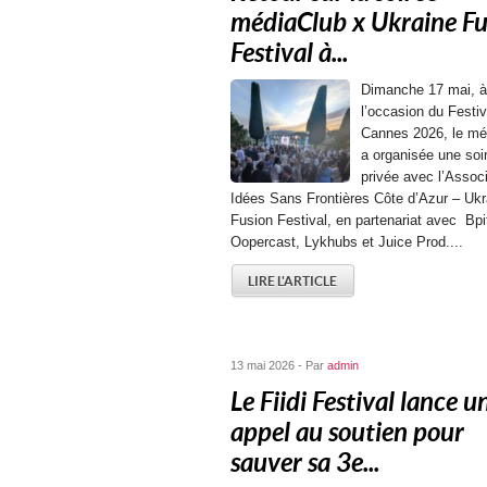
médiaClub x Ukraine Fu
Festival à...
Dimanche 17 mai, à
l’occasion du Festiv
Cannes 2026, le mé
a organisée une soi
privée avec l’Associ
Idées Sans Frontières Côte d’Azur – Ukr
Fusion Festival, en partenariat avec Bp
Oopercast, Lykhubs et Juice Prod....
LIRE L'ARTICLE
13 mai 2026 - Par
admin
Le Fiidi Festival lance u
appel au soutien pour
sauver sa 3e...