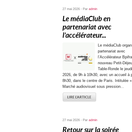
27 mai 2026 - Par
admin
Le médiaClub en
partenariat avec
l’accélérateur...
Le médiaClub organ
partenariat avec
l’Accélérateur Bpifr
nouveau Petit-Déje
Table-Ronde le jeudi
2026, de 9h à 10h30, avec un accueil à p
8h30, dans le centre de Paris. Intitulée «
Marché audiovisuel sous pression...
LIRE L'ARTICLE
27 mai 2026 - Par
admin
Retour sur la soirée