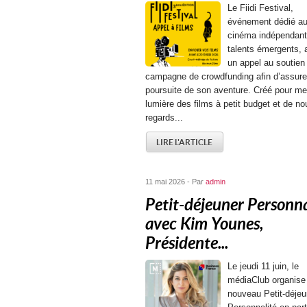
Le Fiidi Festival,
événement dédié a
cinéma indépendant
talents émergents, 
un appel au soutien
campagne de crowdfunding afin d’assurer
poursuite de son aventure. Créé pour me
lumière des films à petit budget et de n
regards...
LIRE L'ARTICLE
11 mai 2026 - Par
admin
Petit-déjeuner Personna
avec Kim Younes,
Présidente...
Le jeudi 11 juin, le
médiaClub organise
nouveau Petit-déjeu