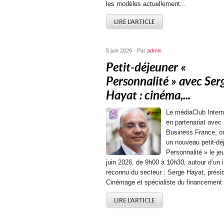
les modèles actuellement...
LIRE L'ARTICLE
5 juin 2026 - Par
admin
Petit-déjeuner «
Personnalité » avec Ser
Hayat : cinéma,...
Le médiaClub Intern
en partenariat avec
Business France, o
un nouveau petit-dé
Personnalité » le je
juin 2026, de 9h00 à 10h30, autour d’un i
reconnu du secteur : Serge Hayat, prési
Cinémage et spécialiste du financement 
LIRE L'ARTICLE