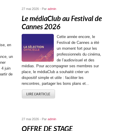
27 mai 2026 - Par
admin
Le médiaClub au Festival de
Cannes 2026
Cette année encore, le
Festival de Cannes a été
ise, en
un moment fort pour les
professionnels du cinéma,
ance, un
de l’audiovisuel et des
uner
médias. Pour accompagner ses membres sur
 4 juin
place, le médiaClub a souhaité créer un
artir de
dispositif simple et utile : faciliter les
rencontres, partager les bons plans et...
LIRE L'ARTICLE
27 mai 2026 - Par
admin
OFFRE DE STAGE