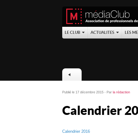
LE CLUB
ACTUALITES
LES M
Publié le 17 décembre 2015 - Par
la rédaction
Calendrier 2
Calendrier 2016