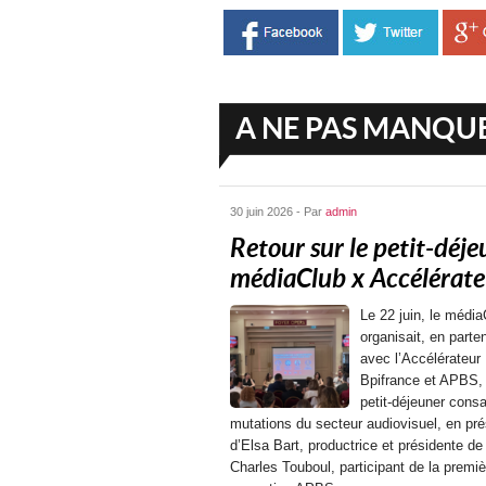
A NE PAS MANQU
30 juin 2026 - Par
admin
Retour sur le petit-déje
médiaClub x Accélérateu
Le 22 juin, le média
organisait, en parten
avec l’Accélérateur
Bpifrance et APBS,
petit-déjeuner cons
mutations du secteur audiovisuel, en pr
d’Elsa Bart, productrice et présidente de
Charles Touboul, participant de la premiè