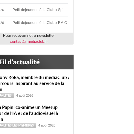
Petit-déjeuner médiaClub x Spi
 26
Petit-déjeuner médiaClub x EMIC
 26
Pour recevoir notre newsletter
contact@mediaclub.fr
ony Koka, membre du médiaClub :
rcours inspirant au service de la
on
ALITÉS
4 août 2026
a Papini co-anime un Meetup
r de l’IA et de l’audiovisuel à
on
ALITÉS
LES MEMBRES
4 août 2026