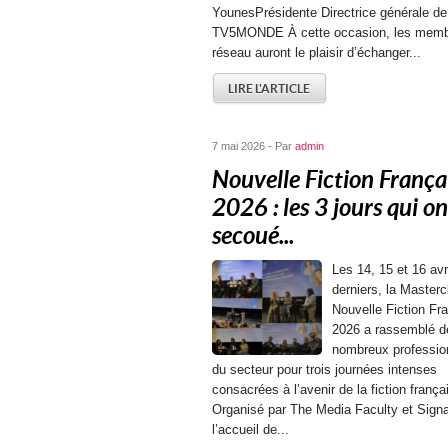
YounesPrésidente Directrice générale de
TV5MONDE À cette occasion, les memb
réseau auront le plaisir d’échanger...
LIRE L'ARTICLE
7 mai 2026 - Par
admin
Nouvelle Fiction França
2026 : les 3 jours qui on
secoué...
Les 14, 15 et 16 avr
derniers, la Masterc
Nouvelle Fiction Fr
2026 a rassemblé d
nombreux professio
du secteur pour trois journées intenses
consacrées à l’avenir de la fiction frança
Organisé par The Media Faculty et Signa
l’accueil de...