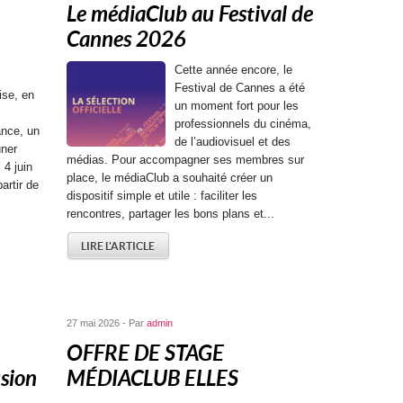
Le médiaClub au Festival de
Cannes 2026
Cette année encore, le
Festival de Cannes a été
ise, en
un moment fort pour les
professionnels du cinéma,
ance, un
de l’audiovisuel et des
uner
médias. Pour accompagner ses membres sur
 4 juin
place, le médiaClub a souhaité créer un
artir de
dispositif simple et utile : faciliter les
rencontres, partager les bons plans et...
LIRE L'ARTICLE
27 mai 2026 - Par
admin
OFFRE DE STAGE
sion
MÉDIACLUB ELLES