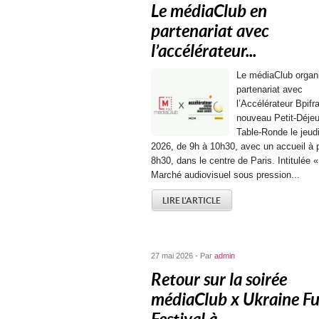
Le médiaClub en
partenariat avec
l’accélérateur...
Le médiaClub organ
partenariat avec
l’Accélérateur Bpifr
nouveau Petit-Déje
Table-Ronde le jeudi
2026, de 9h à 10h30, avec un accueil à p
8h30, dans le centre de Paris. Intitulée «
Marché audiovisuel sous pression...
LIRE L'ARTICLE
27 mai 2026 - Par
admin
Retour sur la soirée
médiaClub x Ukraine Fu