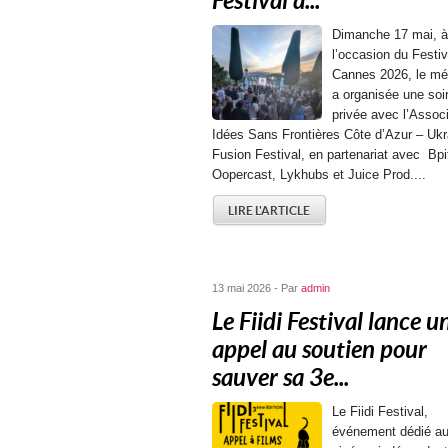
Festival à...
Dimanche 17 mai, à
l’occasion du Festiv
Cannes 2026, le mé
a organisée une soi
privée avec l’Associ
Idées Sans Frontières Côte d’Azur – Ukr
Fusion Festival, en partenariat avec Bp
Oopercast, Lykhubs et Juice Prod....
LIRE L'ARTICLE
13 mai 2026 - Par
admin
Le Fiidi Festival lance u
appel au soutien pour
sauver sa 3e...
Le Fiidi Festival,
événement dédié a