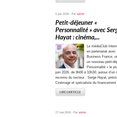
5 juin 2026 - Par
admin
Petit-déjeuner «
Personnalité » avec Ser
Hayat : cinéma,...
Le médiaClub Intern
en partenariat avec
Business France, o
un nouveau petit-dé
Personnalité » le je
juin 2026, de 9h00 à 10h30, autour d’un i
reconnu du secteur : Serge Hayat, prési
Cinémage et spécialiste du financement 
LIRE L'ARTICLE
27 mai 2026 - Par
admin