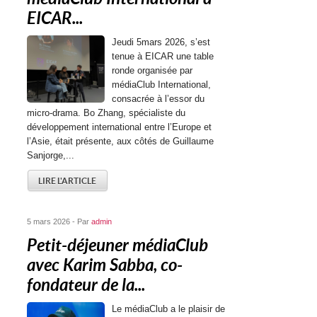
EICAR...
Jeudi 5mars 2026, s’est
tenue à EICAR une table
ronde organisée par
médiaClub International,
consacrée à l’essor du
micro-drama. Bo Zhang, spécialiste du
développement international entre l’Europe et
l’Asie, était présente, aux côtés de Guillaume
Sanjorge,...
LIRE L'ARTICLE
5 mars 2026 - Par
admin
Petit-déjeuner médiaClub
avec Karim Sabba, co-
fondateur de la...
Le médiaClub a le plaisir de