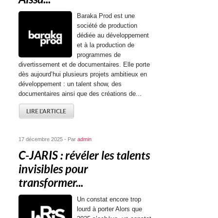
Baraka Prod est une
société de production
dédiée au développement
et à la production de
programmes de
divertissement et de documentaires. Elle porte
dès aujourd’hui plusieurs projets ambitieux en
développement : un talent show, des
documentaires ainsi que des créations de...
LIRE L'ARTICLE
17 décembre 2025 - Par
admin
C-JARIS : révéler les talents
invisibles pour
transformer...
Un constat encore trop
lourd à porter Alors que