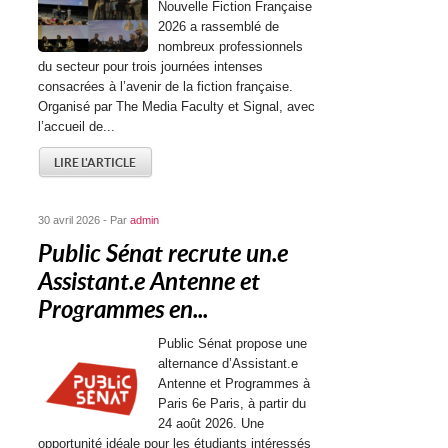
Nouvelle Fiction Française
2026 a rassemblé de
nombreux professionnels
du secteur pour trois journées intenses
consacrées à l’avenir de la fiction française.
Organisé par The Media Faculty et Signal, avec
l’accueil de...
LIRE L'ARTICLE
30 avril 2026 - Par
admin
Public Sénat recrute un.e
Assistant.e Antenne et
Programmes en...
Public Sénat propose une
alternance d’Assistant.e
Antenne et Programmes à
Paris 6e Paris, à partir du
24 août 2026. Une
opportunité idéale pour les étudiants intéressés