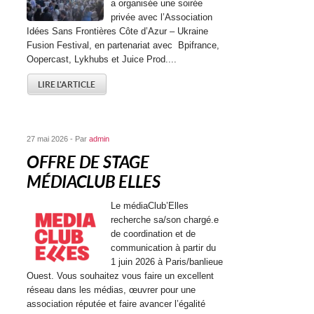
a organisée une soirée
privée avec l’Association
Idées Sans Frontières Côte d’Azur – Ukraine
Fusion Festival, en partenariat avec Bpifrance,
Oopercast, Lykhubs et Juice Prod....
LIRE L'ARTICLE
27 mai 2026 - Par
admin
OFFRE DE STAGE
MÉDIACLUB ELLES
Le médiaClub’Elles
recherche sa/son chargé.e
de coordination et de
communication à partir du
1 juin 2026 à Paris/banlieue
Ouest. Vous souhaitez vous faire un excellent
réseau dans les médias, œuvrer pour une
association réputée et faire avancer l’égalité