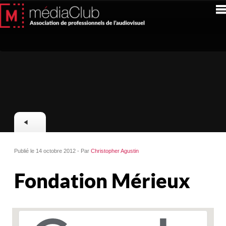
Publié le 14 octobre 2012 - Par
Christopher Agustin
Fondation Mérieux