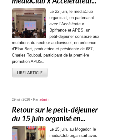
médiaClub x Accélérateur...
Le 22 juin, le médiaClub
organisait, en partenariat
avec l’Accélérateur
Bpifrance et APBS, un
petit-déjeuner consacré aux
mutations du secteur audiovisuel, en présence
d’Elsa Bart, productrice et présidente de 687,
Charles Touboul, participant de la première
promotion APBS...
LIRE L'ARTICLE
29 juin 2026 - Par
admin
Retour sur le petit-déjeuner
du 15 juin organisé en...
Le 15 juin, au Mogador, le
médiaClub organisait avec