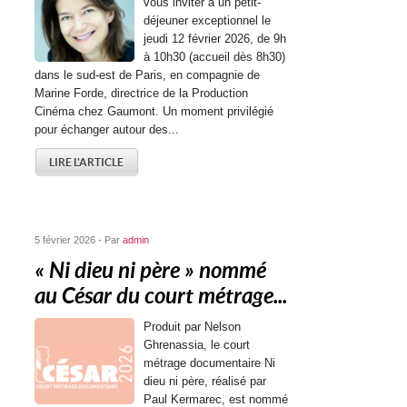
vous inviter à un petit-
déjeuner exceptionnel le
jeudi 12 février 2026, de 9h
à 10h30 (accueil dès 8h30)
dans le sud-est de Paris, en compagnie de
Marine Forde, directrice de la Production
Cinéma chez Gaumont. Un moment privilégié
pour échanger autour des...
LIRE L'ARTICLE
5 février 2026 - Par
admin
« Ni dieu ni père » nommé
au César du court métrage...
Produit par Nelson
Ghrenassia, le court
métrage documentaire Ni
dieu ni père, réalisé par
Paul Kermarec, est nommé